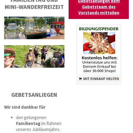
Gebetsanliegen dem
MINI-WANDERFREIZEIT
Gebetsteam des
Vorstands mitteilen
GEBETSANLIEGEN
Wir sind dankbar für
den gelungenen
Familientag
im Rahmen
unseres Jubiläumsjahrs.