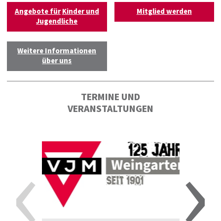
Angebote für
Kinder und
Mitglied werden
Jugendliche
Weitere Informationen
über uns
TERMINE UND
VERANSTALTUNGEN
‹
›