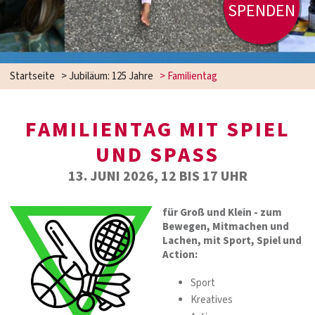
SPENDEN
Startseite
>
Jubiläum: 125 Jahre
>
Familientag
FAMILIENTAG MIT SPIEL
UND SPASS
13. JUNI 2026, 12 BIS 17 UHR
für Groß und Klein -
zum
Bewegen, Mitmachen und
Lachen,
mit Sport, Spiel und
Action:
Sport
Kreatives