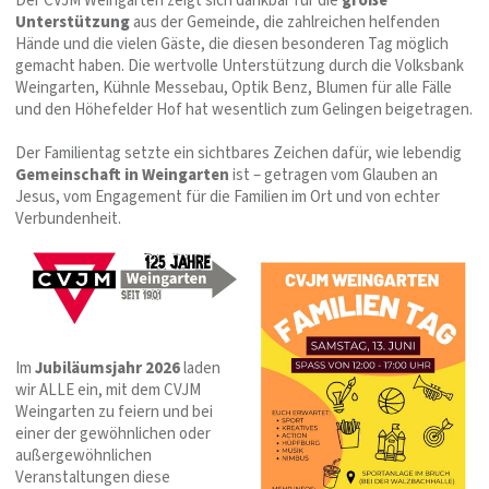
Der CVJM Weingarten zeigt sich dankbar für die
große
Unterstützung
aus der Gemeinde, die zahlreichen helfenden
Hände und die vielen Gäste, die diesen besonderen Tag möglich
gemacht haben. Die wertvolle Unterstützung durch die Volksbank
Weingarten, Kühnle Messebau, Optik Benz, Blumen für alle Fälle
und den Höhefelder Hof hat wesentlich zum Gelingen beigetragen.
Der Familientag setzte ein sichtbares Zeichen dafür, wie lebendig
Gemeinschaft in Weingarten
ist – getragen vom Glauben an
Jesus, vom Engagement für die Familien im Ort und von echter
Verbundenheit.
Im
Jubiläumsjahr 2026
laden
wir ALLE ein, mit dem CVJM
Weingarten zu feiern und bei
einer der gewöhnlichen oder
außergewöhnlichen
Veranstaltungen diese