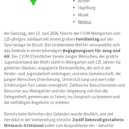
Action
Hüpfburg
Musik
Nimbus
Am Samstag, den 13. Juni 2026, feierte der CVJM Weingarten sein
125‑jähriges Jubiläum mit einem großen
Familientag
auf der
Sportanlage Im Bruch. Bei strahlendem Wetter verwandelte sich
das Gelände in einen lebendigen
Begegnungsort für Jung und
Alt
. Der CVJM (Christlicher Verein Junger Menschen, der größte
Jugendverband der Welt) steht in Weingarten seit 125 Jahren für
gelebten Glauben, engagierte Ehrenamtliche, die sich in der
Kinder- und Jugendarbeit einbringen, und eine Gemeinschaft, die
jungen Menschen Orientierung, Unterstützung und wertvolle
Erfahrungen fürs Leben ermöglicht. Zahlreiche Besucherinnen und
Besucher aus Weingarten und der Umgebung nutzten die
Gelegenheit, gemeinsam zu feiern, ins Gespräch zu kommen und
die vielfältigen Angebote zu erleben.
Bereits beim Betreten des Geländes wurde deutlich, wie viel
Herzblut in der Vorbereitung steckte:
Zwölf liebevoll gestaltete
Mitmach‑Stationen
luden zum Ausprobieren ein – darunter